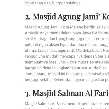
keindahan dan fungsi sosialnya.
2. Masjid Agung Jami’ K
Masjid Agung Jami’ Kota Malang berdiri sejak 1
Arsitekturnya memadukan gaya Jawa tradision
struktur baja dan tajug tumpang dua. Interior 
putih dengan aksen hijau dan dua menara tinggi
utama. Lokasi strategis di Jl. Merdeka Barat N
Pengunjung mudah mencapainya dengan berjalan
membuatnya ideal untuk doa mustajab atau se
harmonis dengan lingkungan urban. Anda bisa ik
Jumat siang. Masjid ini menjadi pusat wisata r
heritage sekitar. Keberadaannya menegaskan per
3. Masjid Salman Al Fari
Masjid Salman Al Farisi menarik perhatian kare