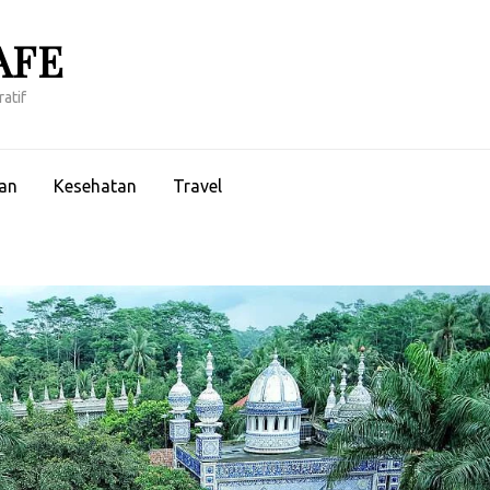
AFE
atif
an
Kesehatan
Travel