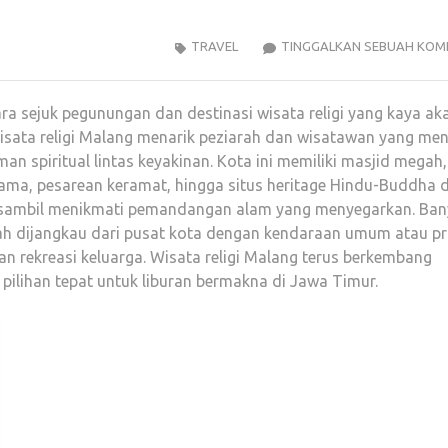
TRAVEL
TINGGALKAN SEBUAH KOM
 sejuk pegunungan dan destinasi wisata religi yang kaya ak
Wisata religi Malang menarik peziarah dan wisatawan yang men
n spiritual lintas keyakinan. Kota ini memiliki masjid megah,
ama, pesarean keramat, hingga situs heritage Hindu-Buddha d
an sambil menikmati pemandangan alam yang menyegarkan. Ba
dah dijangkau dari pusat kota dengan kendaraan umum atau pr
 rekreasi keluarga. Wisata religi Malang terus berkembang
 pilihan tepat untuk liburan bermakna di Jawa Timur.