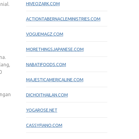
nial.
HIVEOZARK.COM
ACTIONTABERNACLEMINISTRIES.COM
VOGUEMAGZ.COM
MORETHINGSJAPANESE.COM
na.
lang,
NABATIFOODS.COM
0
MAJESTICAMERICALINE.COM
engan
DICHOITHAILAN.COM
YOGAROSE.NET
CASSYFIANO.COM