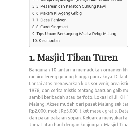
5. Pesarean dan Keraton Gunung Kawi
6. Makam Ki Ageng Gribig
7. Desa Peniwen
8. Candi Singosari
Tips Umum Berkunjung Wisata Religi Malang
Kesimpulan
1. Masjid Tiban Turen
Bangunan 10 lantai ini memadukan ornamen khas
meniru lereng gunung hingga puncaknya. Di lant
Lantai atas menawarkan kios souvenir, area isti
1978, dan cerita mistis tentang bantuan gaib
sambil beribadah atau berfoto. Lokasi di Jl. K
Malang. Akses mudah dari pusat Malang sekitar 
Rp2.000, mobil Rp5.000, tiket masuk gratis. Da
dan pakai pakaian sopan. Keluarga menyukai fas
Jumat atau haul dengan kunjungan. Masjid Tib