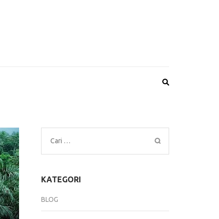
Cari
untuk:
KATEGORI
BLOG