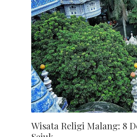
Wisata Religi Malang: 8 De
Sejuk