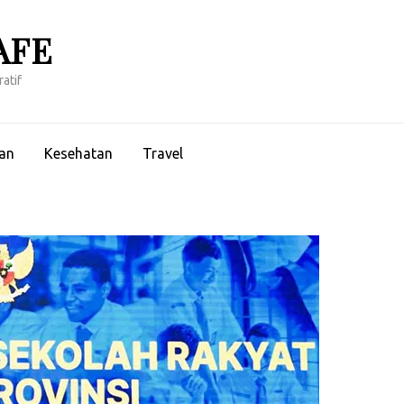
AFE
atif
an
Kesehatan
Travel