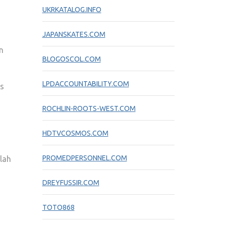
UKRKATALOG.INFO
JAPANSKATES.COM
n
BLOGOSCOL.COM
LPDACCOUNTABILITY.COM
is
ROCHLIN-ROOTS-WEST.COM
HDTVCOSMOS.COM
PROMEDPERSONNEL.COM
lah
DREYFUSSIR.COM
TOTO868