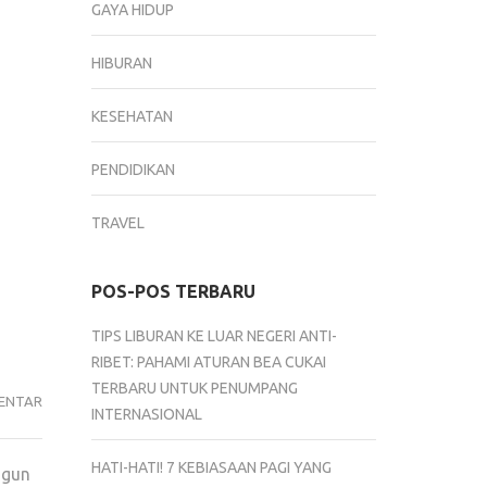
GAYA HIDUP
HIBURAN
KESEHATAN
PENDIDIKAN
TRAVEL
POS-POS TERBARU
TIPS LIBURAN KE LUAR NEGERI ANTI-
RIBET: PAHAMI ATURAN BEA CUKAI
TERBARU UNTUK PENUMPANG
MENGAPA
ENTAR
INTERNASIONAL
BANGUN
SEKOLAH
HATI-HATI! 7 KEBIASAAN PAGI YANG
ngun
RAKYAT,