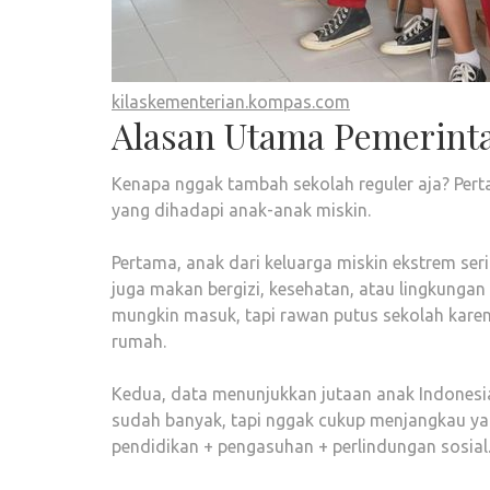
kilaskementerian.kompas.com
Alasan Utama Pemerinta
Kenapa nggak tambah sekolah reguler aja? Pert
yang dihadapi anak-anak miskin.
Pertama, anak dari keluarga miskin ekstrem ser
juga makan bergizi, kesehatan, atau lingkungan
mungkin masuk, tapi rawan putus sekolah karen
rumah.
Kedua, data menunjukkan jutaan anak Indonesia 
sudah banyak, tapi nggak cukup menjangkau yang
pendidikan + pengasuhan + perlindungan sosial