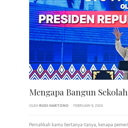
Mengapa Bangun Sekolah 
OLEH
RUDI HARTONO
FEBRUARI 9, 2026
Pernahkah kamu bertanya-tanya, kenapa pemeri