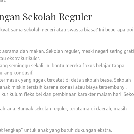
al.
ngan Sekolah Reguler
yat sama sekolah negeri atau swasta biasa? Ini beberapa poi
 asrama dan makan. Sekolah reguler, meski negeri sering grat
au ekstrakurikuler.
ulang seminggu sekali. Ini bantu mereka fokus belajar tanpa
urang kondusif.
 termasuk yang nggak tercatat di data sekolah biasa. Sekolah
 anak miskin tersisih karena zonasi atau biaya tersembunyi.
n kurikulum fleksibel dan pembinaan karakter malam hari. Seko
lahraga. Banyak sekolah reguler, terutama di daerah, masih
et lengkap” untuk anak yang butuh dukungan ekstra.