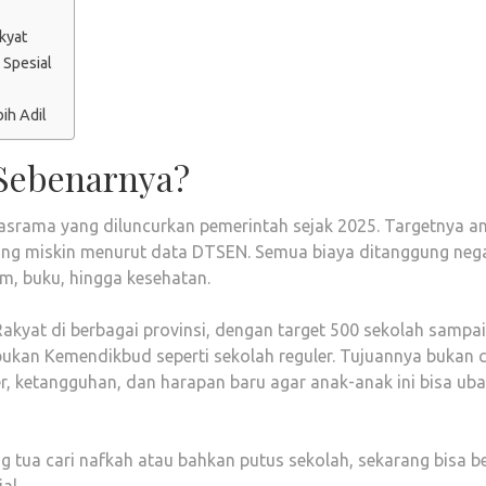
kyat
 Spesial
ih Adil
 Sebenarnya?
asrama yang diluncurkan pemerintah sejak 2025. Targetnya a
ling miskin menurut data DTSEN. Semua biaya ditanggung nega
am, buku, hingga kesehatan.
akyat di berbagai provinsi, dengan target 500 sekolah sampai
 bukan Kemendikbud seperti sekolah reguler. Tujuannya bukan
r, ketangguhan, dan harapan baru agar anak-anak ini bisa ub
 tua cari nafkah atau bahkan putus sekolah, sekarang bisa be