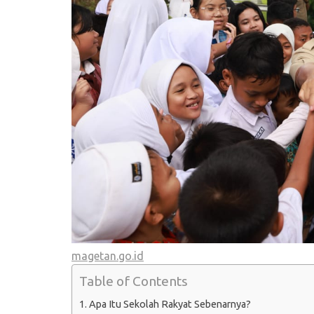
magetan.go.id
Table of Contents
Apa Itu Sekolah Rakyat Sebenarnya?