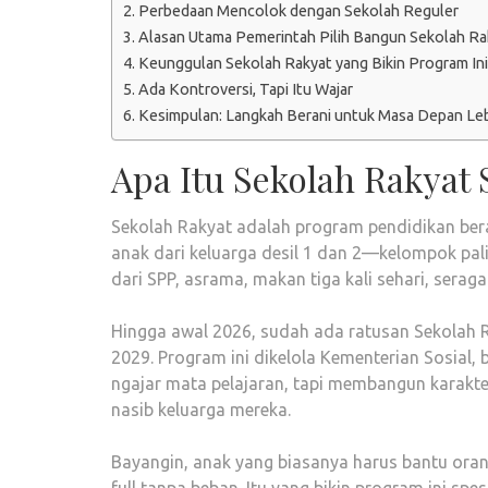
Perbedaan Mencolok dengan Sekolah Reguler
Alasan Utama Pemerintah Pilih Bangun Sekolah Ra
Keunggulan Sekolah Rakyat yang Bikin Program Ini
Ada Kontroversi, Tapi Itu Wajar
Kesimpulan: Langkah Berani untuk Masa Depan Leb
Apa Itu Sekolah Rakyat
Sekolah Rakyat adalah program pendidikan ber
anak dari keluarga desil 1 dan 2—kelompok pa
dari SPP, asrama, makan tiga kali sehari, serag
Hingga awal 2026, sudah ada ratusan Sekolah R
2029. Program ini dikelola Kementerian Sosial,
ngajar mata pelajaran, tapi membangun karakte
nasib keluarga mereka.
Bayangin, anak yang biasanya harus bantu orang