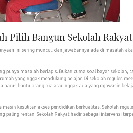
h Pilih Bangun Sekolah Rakyat
anyaan ini sering muncul, dan jawabannya ada di masalah aka
ing punya masalah berlapis. Bukan cuma soal bayar sekolah, t
 rumah yang nggak mendukung belajar. Di sekolah reguler, me
a harus bantu orang tua atau nggak ada yang ngawasin belaja
masih kesulitan akses pendidikan berkualitas. Sekolah regule
 paling rentan. Sekolah Rakyat hadir sebagai intervensi terp
.