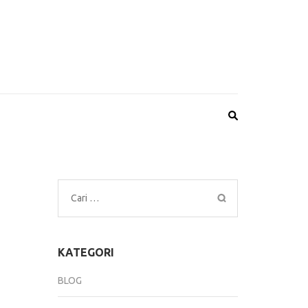
Cari
untuk:
KATEGORI
BLOG