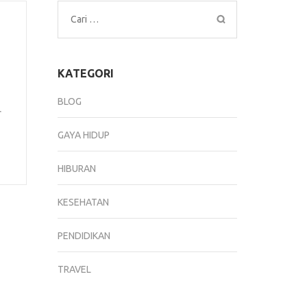
Cari
untuk:
KATEGORI
BLOG
r
GAYA HIDUP
HIBURAN
KESEHATAN
PENDIDIKAN
TRAVEL