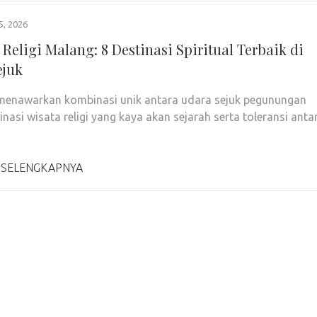
5, 2026
Religi Malang: 8 Destinasi Spiritual Terbaik di
ejuk
menawarkan kombinasi unik antara udara sejuk pegunungan
inasi wisata religi yang kaya akan sejarah serta toleransi anta
 SELENGKAPNYA