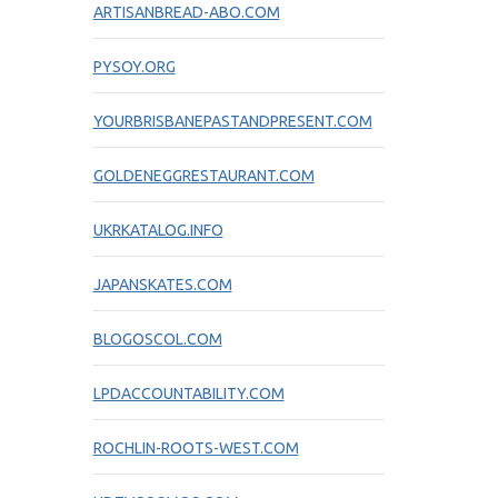
ARTISANBREAD-ABO.COM
PYSOY.ORG
YOURBRISBANEPASTANDPRESENT.COM
GOLDENEGGRESTAURANT.COM
UKRKATALOG.INFO
JAPANSKATES.COM
BLOGOSCOL.COM
LPDACCOUNTABILITY.COM
ROCHLIN-ROOTS-WEST.COM