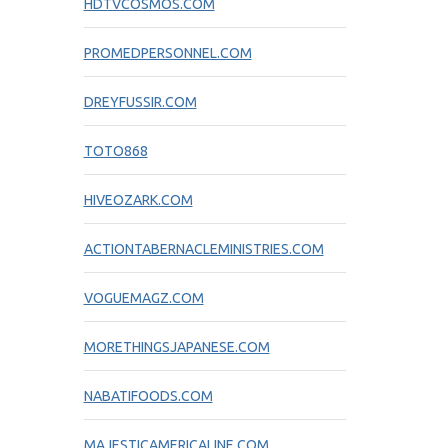
HDTVCOSMOS.COM
PROMEDPERSONNEL.COM
DREYFUSSIR.COM
TOTO868
HIVEOZARK.COM
ACTIONTABERNACLEMINISTRIES.COM
VOGUEMAGZ.COM
MORETHINGSJAPANESE.COM
NABATIFOODS.COM
MAJESTICAMERICALINE.COM