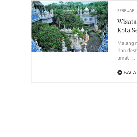
FEBRUARI 
Wisata 
Kota S
Malang 
dan dest
umat …
BACA