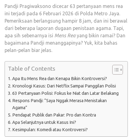
Pandji Pragiwaksono dicecar 63 pertanyaan mens rea
TERJ
ini terjadi pada 6 Februari 2026 di Polda Metro Jaya.
Pemeriksaan berlangsung hampir 8 jam, dan ini berawal
dari beberapa laporan dugaan penistaan agama. Tapi,
apa sih sebenarnya isi
Mens Rea
yang bikin ramai? Dan
bagaimana Pandji menanggapinya? Yuk, kita bahas
pelan-pelan biar jelas.
Table of Contents
Apa Itu Mens Rea dan Kenapa Bikin Kontroversi?
Kronologi Kasus: Dari Netflix Sampai Panggilan Polisi
63 Pertanyaan Polisi: Fokus ke Niat dan Latar Belakang
Respons Pandji: “Saya Nggak Merasa Menistakan
Agama”
Pendapat Publik dan Pakar: Pro dan Kontra
Apa Selanjutnya untuk Kasus Ini?
Kesimpulan: Komedi atau Kontroversi?