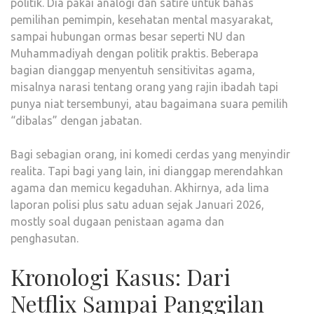
politik. Dia pakai analogi dan satire untuk bahas
pemilihan pemimpin, kesehatan mental masyarakat,
sampai hubungan ormas besar seperti NU dan
Muhammadiyah dengan politik praktis. Beberapa
bagian dianggap menyentuh sensitivitas agama,
misalnya narasi tentang orang yang rajin ibadah tapi
punya niat tersembunyi, atau bagaimana suara pemilih
“dibalas” dengan jabatan.
Bagi sebagian orang, ini komedi cerdas yang menyindir
realita. Tapi bagi yang lain, ini dianggap merendahkan
agama dan memicu kegaduhan. Akhirnya, ada lima
laporan polisi plus satu aduan sejak Januari 2026,
mostly soal dugaan penistaan agama dan
penghasutan.
Kronologi Kasus: Dari
Netflix Sampai Panggilan