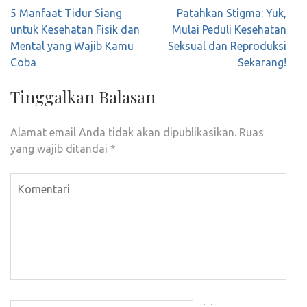
Navigasi
5 Manfaat Tidur Siang
Patahkan Stigma: Yuk,
pos
untuk Kesehatan Fisik dan
Mulai Peduli Kesehatan
Mental yang Wajib Kamu
Seksual dan Reproduksi
Coba
Sekarang!
Tinggalkan Balasan
Alamat email Anda tidak akan dipublikasikan.
Ruas
yang wajib ditandai
*