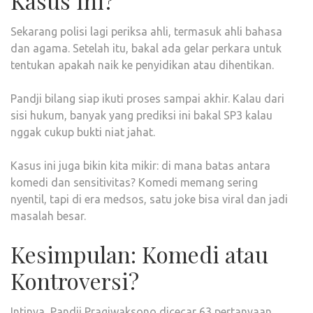
Kasus Ini?
Sekarang polisi lagi periksa ahli, termasuk ahli bahasa
dan agama. Setelah itu, bakal ada gelar perkara untuk
tentukan apakah naik ke penyidikan atau dihentikan.
Pandji bilang siap ikuti proses sampai akhir. Kalau dari
sisi hukum, banyak yang prediksi ini bakal SP3 kalau
nggak cukup bukti niat jahat.
Kasus ini juga bikin kita mikir: di mana batas antara
komedi dan sensitivitas? Komedi memang sering
nyentil, tapi di era medsos, satu joke bisa viral dan jadi
masalah besar.
Kesimpulan: Komedi atau
Kontroversi?
Intinya, Pandji Pragiwaksono dicecar 63 pertanyaan