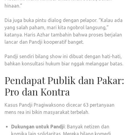
hinaan.”
Dia juga buka pintu dialog dengan pelapor. “Kalau ada
yang salah paham, mari kita ngobrol langsung,”
katanya. Haris Azhar tambahin bahwa proses berjalan
lancar dan Pandji kooperatif banget.
Pandji sendiri bilang show ini dibuat dengan hati-hati,
bahkan konsultasi hukum biar nggak melanggar batas.
Pendapat Publik dan Pakar:
Pro dan Kontra
Kasus Pandji Pragiwaksono dicecar 63 pertanyaan
mens rea ini bikin masyarakat terbelah.
Dukungan untuk Pandji
: Banyak netizen dan
komika lain solidaritas. Mereka bilang komedi