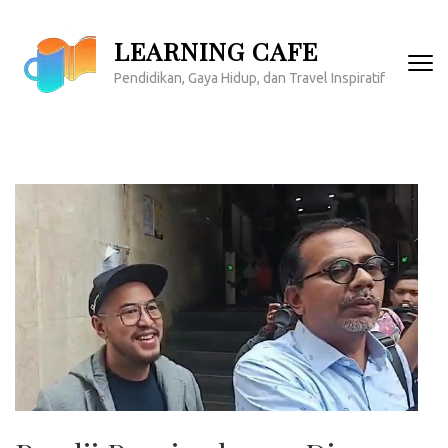
Lompat
ke
LEARNING CAFE
konten
Pendidikan, Gaya Hidup, dan Travel Inspiratif
(Tekan
Enter)