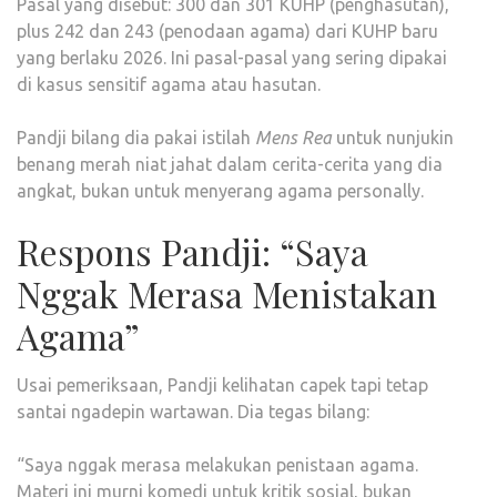
Pasal yang disebut: 300 dan 301 KUHP (penghasutan),
plus 242 dan 243 (penodaan agama) dari KUHP baru
yang berlaku 2026. Ini pasal-pasal yang sering dipakai
di kasus sensitif agama atau hasutan.
Pandji bilang dia pakai istilah
Mens Rea
untuk nunjukin
benang merah niat jahat dalam cerita-cerita yang dia
angkat, bukan untuk menyerang agama personally.
Respons Pandji: “Saya
Nggak Merasa Menistakan
Agama”
Usai pemeriksaan, Pandji kelihatan capek tapi tetap
santai ngadepin wartawan. Dia tegas bilang:
“Saya nggak merasa melakukan penistaan agama.
Materi ini murni komedi untuk kritik sosial, bukan