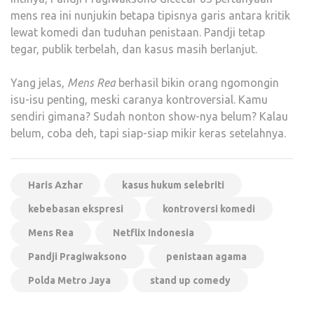
mens rea ini nunjukin betapa tipisnya garis antara kritik
lewat komedi dan tuduhan penistaan. Pandji tetap
tegar, publik terbelah, dan kasus masih berlanjut.
Yang jelas,
Mens Rea
berhasil bikin orang ngomongin
isu-isu penting, meski caranya kontroversial. Kamu
sendiri gimana? Sudah nonton show-nya belum? Kalau
belum, coba deh, tapi siap-siap mikir keras setelahnya.
Haris Azhar
kasus hukum selebriti
kebebasan ekspresi
kontroversi komedi
Mens Rea
Netflix Indonesia
Pandji Pragiwaksono
penistaan agama
Polda Metro Jaya
stand up comedy