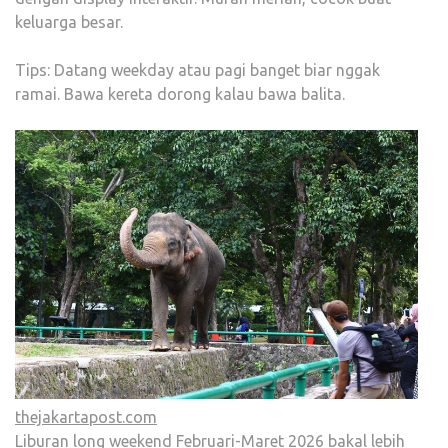
keluarga besar.
Tips: Datang weekday atau pagi banget biar nggak
ramai. Bawa kereta dorong kalau bawa balita.
thejakartapost.com
Liburan long weekend Februari-Maret 2026 bakal lebih