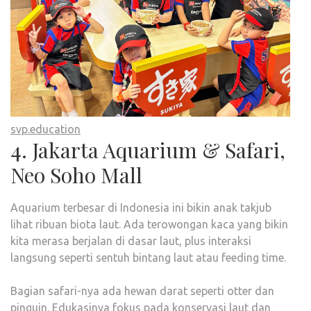
svp.education
4. Jakarta Aquarium & Safari,
Neo Soho Mall
Aquarium terbesar di Indonesia ini bikin anak takjub
lihat ribuan biota laut. Ada terowongan kaca yang bikin
kita merasa berjalan di dasar laut, plus interaksi
langsung seperti sentuh bintang laut atau feeding time.
Bagian safari-nya ada hewan darat seperti otter dan
pinguin. Edukasinya fokus pada konservasi laut dan