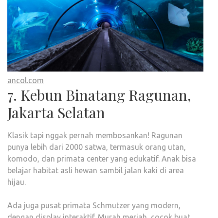
ancol.com
7. Kebun Binatang Ragunan,
Jakarta Selatan
Klasik tapi nggak pernah membosankan! Ragunan
punya lebih dari 2000 satwa, termasuk orang utan,
komodo, dan primata center yang edukatif. Anak bisa
belajar habitat asli hewan sambil jalan kaki di area
hijau.
Ada juga pusat primata Schmutzer yang modern,
dengan display interaktif. Murah meriah, cocok buat