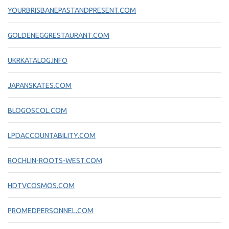
YOURBRISBANEPASTANDPRESENT.COM
GOLDENEGGRESTAURANT.COM
UKRKATALOG.INFO
JAPANSKATES.COM
BLOGOSCOL.COM
LPDACCOUNTABILITY.COM
ROCHLIN-ROOTS-WEST.COM
HDTVCOSMOS.COM
PROMEDPERSONNEL.COM