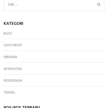
Cari
untuk:
KATEGORI
BLOG
GAYA HIDUP
HIBURAN
KESEHATAN
PENDIDIKAN
TRAVEL
POS-POS TERBARU