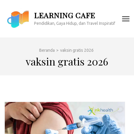
Lompat
ke
LEARNING CAFE
konten
Pendidikan, Gaya Hidup, dan Travel Inspiratif
(Tekan
Enter)
Beranda
>
vaksin gratis 2026
vaksin gratis 2026