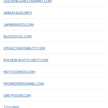
GOLDENEGGRESTAURANT.COM
UKRKATALOG.INFO
JAPANSKATES.COM
BLOGOSCOL.COM
LPDACCOUNTABILITY.COM
ROCHLIN-ROOTS-WEST.COM
HDTVCOSMOS.COM
PROMEDPERSONNEL.COM
DREYFUSSIR.COM
TOTO868