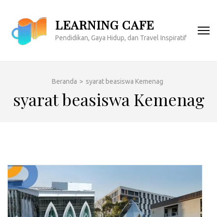
Lompat
ke
LEARNING CAFE
konten
Pendidikan, Gaya Hidup, dan Travel Inspiratif
(Tekan
Enter)
Beranda
>
syarat beasiswa Kemenag
syarat beasiswa Kemenag