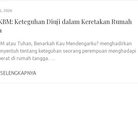
5, 2026
KBM: Keteguhan Diuji dalam Keretakan Rumah
a
BM atau Tuhan, Benarkah Kau Mendengarku? menghadirkan
menyentuh tentang keteguhan seorang perempuan menghadapi
erat di rumah tangga. …
 SELENGKAPNYA