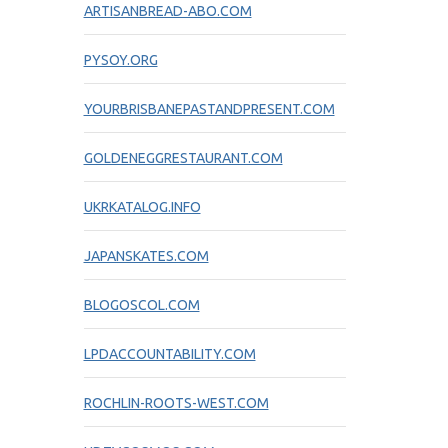
ARTISANBREAD-ABO.COM
PYSOY.ORG
YOURBRISBANEPASTANDPRESENT.COM
GOLDENEGGRESTAURANT.COM
UKRKATALOG.INFO
JAPANSKATES.COM
BLOGOSCOL.COM
LPDACCOUNTABILITY.COM
ROCHLIN-ROOTS-WEST.COM