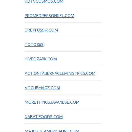
HDTVCOSMOS.COM
PROMEDPERSONNEL.COM
DREYFUSSIR.COM
TOTO868
HIVEOZARK.COM
ACTIONTABERNACLEMINISTRIES.COM
VOGUEMAGZ.COM
MORETHINGSJAPANESE.COM
NABATIFOODS.COM
MAJESTICAMERICALINE.COM