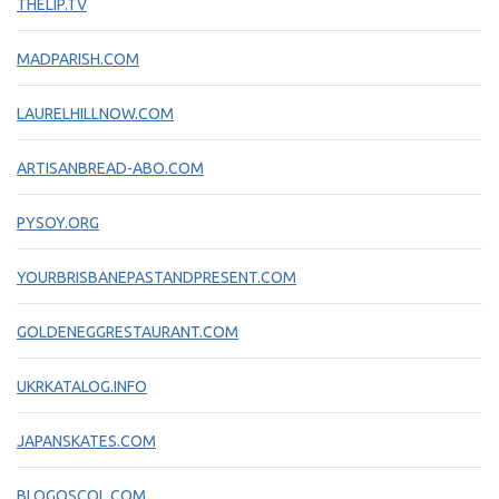
THELIP.TV
MADPARISH.COM
LAURELHILLNOW.COM
ARTISANBREAD-ABO.COM
PYSOY.ORG
YOURBRISBANEPASTANDPRESENT.COM
GOLDENEGGRESTAURANT.COM
UKRKATALOG.INFO
JAPANSKATES.COM
BLOGOSCOL.COM