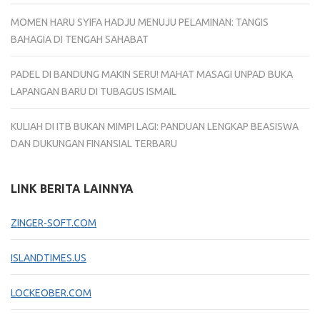
MOMEN HARU SYIFA HADJU MENUJU PELAMINAN: TANGIS
BAHAGIA DI TENGAH SAHABAT
PADEL DI BANDUNG MAKIN SERU! MAHAT MASAGI UNPAD BUKA
LAPANGAN BARU DI TUBAGUS ISMAIL
KULIAH DI ITB BUKAN MIMPI LAGI: PANDUAN LENGKAP BEASISWA
DAN DUKUNGAN FINANSIAL TERBARU
LINK BERITA LAINNYA
ZINGER-SOFT.COM
ISLANDTIMES.US
LOCKEOBER.COM