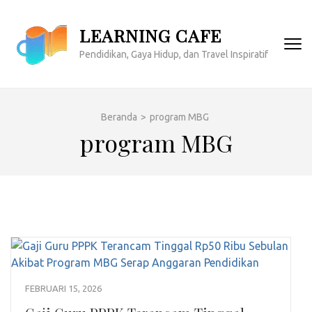
Lompat
ke
LEARNING CAFE
konten
Pendidikan, Gaya Hidup, dan Travel Inspiratif
(Tekan
Enter)
Beranda
>
program MBG
program MBG
FEBRUARI 15, 2026