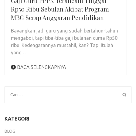
Gaji Guru PPPK Terancam Tinggal
Rp50 Ribu Sebulan Akibat Program
MBG Serap Anggaran Pendidikan
Bayangkan jadi guru yang sudah bertahun-tahun
mengabdi, tapi tiba-tiba gaji bulanan cuma Rp50
ribu. Kedengarannya mustahil, kan? Tapi itulah
yang …
BACA SELENGKAPNYA
Cari
untuk:
KATEGORI
BLOG