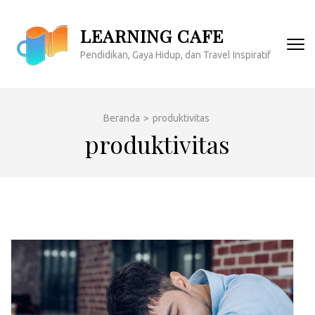
Lompat
ke
LEARNING CAFE
konten
Pendidikan, Gaya Hidup, dan Travel Inspiratif
(Tekan
Enter)
Beranda
>
produktivitas
produktivitas