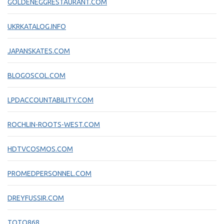
GOLDENEGGRESTAURANT.COM
UKRKATALOG.INFO
JAPANSKATES.COM
BLOGOSCOL.COM
LPDACCOUNTABILITY.COM
ROCHLIN-ROOTS-WEST.COM
HDTVCOSMOS.COM
PROMEDPERSONNEL.COM
DREYFUSSIR.COM
TOTO868