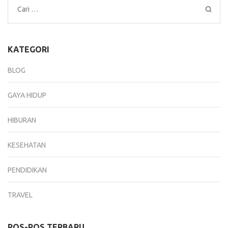
Cari
untuk:
KATEGORI
BLOG
GAYA HIDUP
HIBURAN
KESEHATAN
PENDIDIKAN
TRAVEL
POS-POS TERBARU