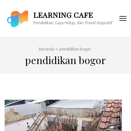
Lompat
ke
LEARNING CAFE
konten
Pendidikan, Gaya Hidup, dan Travel Inspiratif
(Tekan
Enter)
Beranda
>
pendidikan bogor
pendidikan bogor