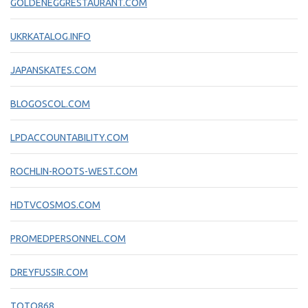
GOLDENEGGRESTAURANT.COM
UKRKATALOG.INFO
JAPANSKATES.COM
BLOGOSCOL.COM
LPDACCOUNTABILITY.COM
ROCHLIN-ROOTS-WEST.COM
HDTVCOSMOS.COM
PROMEDPERSONNEL.COM
DREYFUSSIR.COM
TOTO868