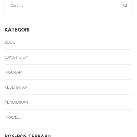
Cari
untuk:
KATEGORI
BLOG
GAYA HIDUP
HIBURAN
KESEHATAN
PENDIDIKAN
TRAVEL
POS-POS TERBARU