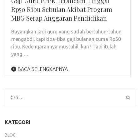
Gaji Guru PPPK Terancam Tinggal
Rp50 Ribu Sebulan Akibat Program
MBG Serap Anggaran Pendidikan
Bayangkan jadi guru yang sudah bertahun-tahun
mengabdi, tapi tiba-tiba gaji bulanan cuma Rp50
ribu. Kedengarannya mustahil, kan? Tapi itulah
yang …
BACA SELENGKAPNYA
Cari
untuk:
KATEGORI
BLOG