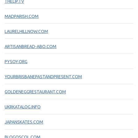
THELIP.TV
MADPARISH.COM
LAURELHILLNOW.COM
ARTISANBREAD-ABO.COM
PYSOY.ORG
YOURBRISBANEPASTANDPRESENT.COM
GOLDENEGGRESTAURANT.COM
UKRKATALOG.INFO
JAPANSKATES.COM
BLOGOSCOL.COM