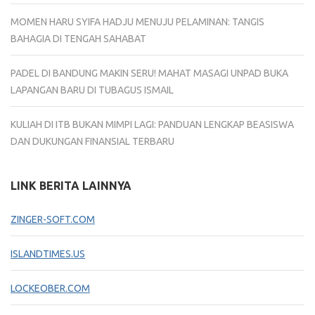
MOMEN HARU SYIFA HADJU MENUJU PELAMINAN: TANGIS
BAHAGIA DI TENGAH SAHABAT
PADEL DI BANDUNG MAKIN SERU! MAHAT MASAGI UNPAD BUKA
LAPANGAN BARU DI TUBAGUS ISMAIL
KULIAH DI ITB BUKAN MIMPI LAGI: PANDUAN LENGKAP BEASISWA
DAN DUKUNGAN FINANSIAL TERBARU
LINK BERITA LAINNYA
ZINGER-SOFT.COM
ISLANDTIMES.US
LOCKEOBER.COM