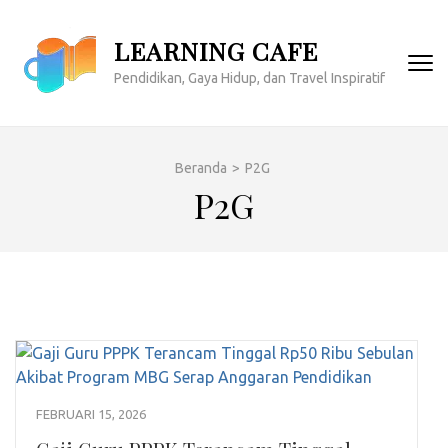
Lompat
ke
LEARNING CAFE
konten
Pendidikan, Gaya Hidup, dan Travel Inspiratif
(Tekan
Enter)
Beranda
>
P2G
P2G
FEBRUARI 15, 2026