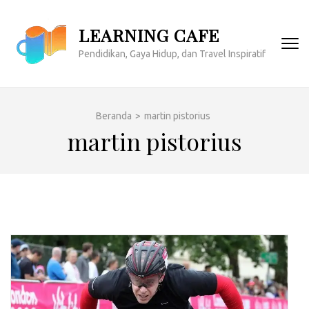
Lompat
ke
LEARNING CAFE
konten
Pendidikan, Gaya Hidup, dan Travel Inspiratif
(Tekan
Enter)
Beranda
>
martin pistorius
martin pistorius