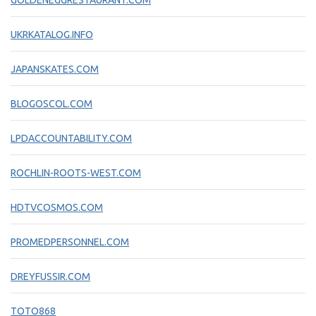
GOLDENEGGRESTAURANT.COM
UKRKATALOG.INFO
JAPANSKATES.COM
BLOGOSCOL.COM
LPDACCOUNTABILITY.COM
ROCHLIN-ROOTS-WEST.COM
HDTVCOSMOS.COM
PROMEDPERSONNEL.COM
DREYFUSSIR.COM
TOTO868