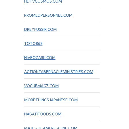
HDTVCOSMOS.COM
PROMEDPERSONNEL.COM
DREYFUSSIR.COM
TOTO868
HIVEOZARK.COM
ACTIONTABERNACLEMINISTRIES.COM
VOGUEMAGZ.COM
MORETHINGSJAPANESE.COM
NABATIFOODS.COM
MAJESTICAMERICALINE.COM