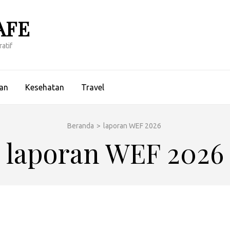
AFE
atif
an
Kesehatan
Travel
Beranda
>
laporan WEF 2026
laporan WEF 2026