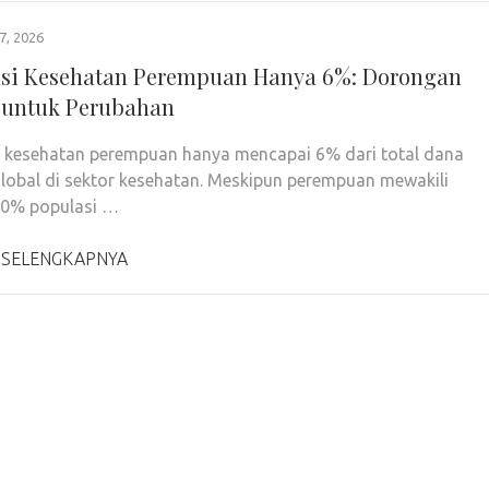
7, 2026
asi Kesehatan Perempuan Hanya 6%: Dorongan
 untuk Perubahan
i kesehatan perempuan hanya mencapai 6% dari total dana
lobal di sektor kesehatan. Meskipun perempuan mewakili
50% populasi …
 SELENGKAPNYA