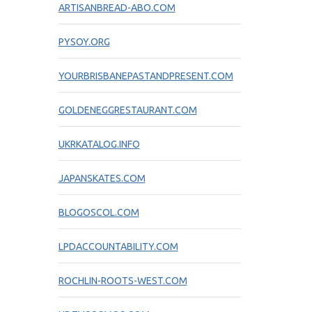
ARTISANBREAD-ABO.COM
PYSOY.ORG
YOURBRISBANEPASTANDPRESENT.COM
GOLDENEGGRESTAURANT.COM
UKRKATALOG.INFO
JAPANSKATES.COM
BLOGOSCOL.COM
LPDACCOUNTABILITY.COM
ROCHLIN-ROOTS-WEST.COM