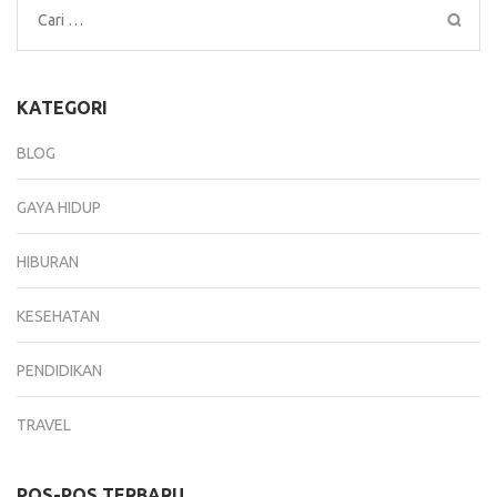
Cari
untuk:
KATEGORI
BLOG
GAYA HIDUP
HIBURAN
KESEHATAN
PENDIDIKAN
TRAVEL
POS-POS TERBARU