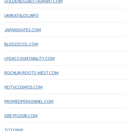
GOLDENEGGRESTAURANT.COM
UKRKATALOG.INFO
JAPANSKATES.COM
BLOGOSCOL.COM
LPDACCOUNTABILITY.COM
ROCHLIN-ROOTS-WEST.COM
HDTVCOSMOS.COM
PROMEDPERSONNEL.COM
DREYFUSSIR.COM
TOTO868