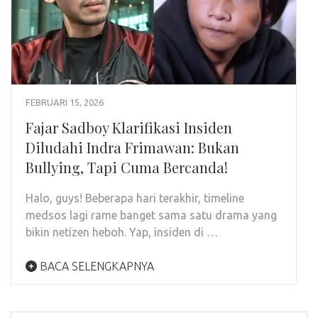
FEBRUARI 15, 2026
Fajar Sadboy Klarifikasi Insiden
Diludahi Indra Frimawan: Bukan
Bullying, Tapi Cuma Bercanda!
Halo, guys! Beberapa hari terakhir, timeline
medsos lagi rame banget sama satu drama yang
bikin netizen heboh. Yap, insiden di …
BACA SELENGKAPNYA