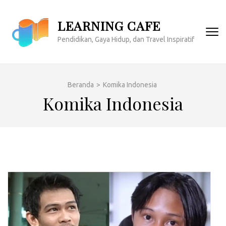
Lompat
ke
LEARNING CAFE
konten
Pendidikan, Gaya Hidup, dan Travel Inspiratif
(Tekan
Enter)
Beranda
>
Komika Indonesia
Komika Indonesia