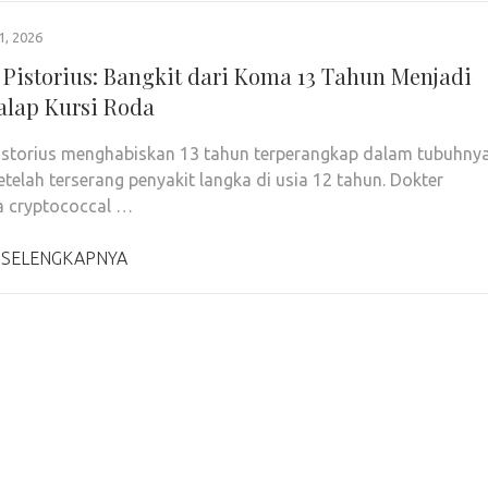
1, 2026
 Pistorius: Bangkit dari Koma 13 Tahun Menjadi
Balap Kursi Roda
istorius menghabiskan 13 tahun terperangkap dalam tubuhny
setelah terserang penyakit langka di usia 12 tahun. Dokter
 cryptococcal …
 SELENGKAPNYA