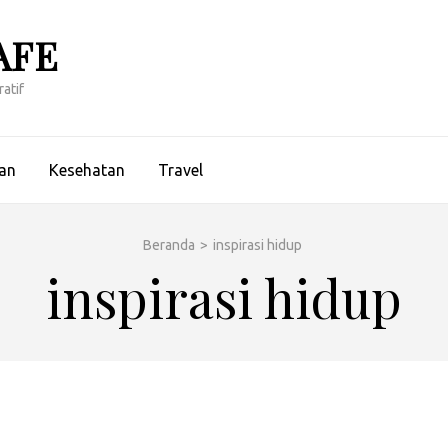
AFE
atif
an
Kesehatan
Travel
Beranda
>
inspirasi hidup
inspirasi hidup