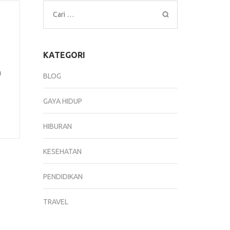
Cari
untuk:
KATEGORI
a
BLOG
GAYA HIDUP
HIBURAN
KESEHATAN
PENDIDIKAN
TRAVEL