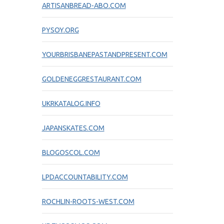
ARTISANBREAD-ABO.COM
PYSOY.ORG
YOURBRISBANEPASTANDPRESENT.COM
GOLDENEGGRESTAURANT.COM
UKRKATALOG.INFO
JAPANSKATES.COM
BLOGOSCOL.COM
LPDACCOUNTABILITY.COM
ROCHLIN-ROOTS-WEST.COM