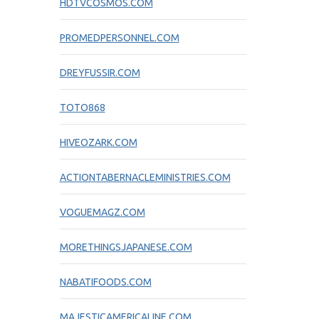
HDTVCOSMOS.COM
PROMEDPERSONNEL.COM
DREYFUSSIR.COM
TOTO868
HIVEOZARK.COM
ACTIONTABERNACLEMINISTRIES.COM
VOGUEMAGZ.COM
MORETHINGSJAPANESE.COM
NABATIFOODS.COM
MAJESTICAMERICALINE.COM