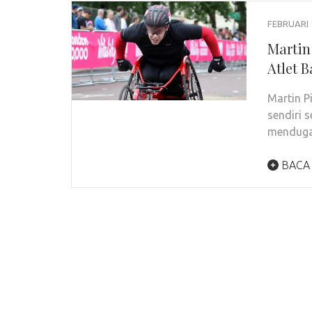
FEBRUARI 
Martin
Atlet 
Martin P
sendiri 
menduga
BACA