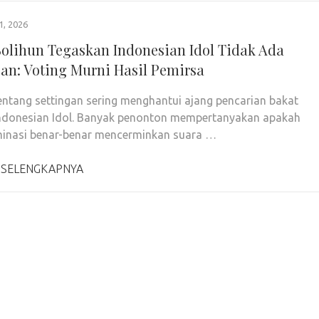
1, 2026
Solihun Tegaskan Indonesian Idol Tidak Ada
gan: Voting Murni Hasil Pemirsa
ntang settingan sering menghantui ajang pencarian bakat
Indonesian Idol. Banyak penonton mempertanyakan apakah
iminasi benar-benar mencerminkan suara …
 SELENGKAPNYA