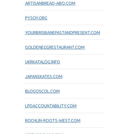
ARTISANBREAD-ABO.COM
PYSOY.ORG
YOURBRISBANEPASTANDPRESENT.COM
GOLDENEGGRESTAURANT.COM
UKRKATALOG.INFO
JAPANSKATES.COM
BLOGOSCOL.COM
LPDACCOUNTABILITY.COM
ROCHLIN-ROOTS-WEST.COM