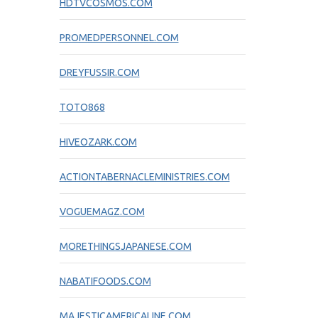
HDTVCOSMOS.COM
PROMEDPERSONNEL.COM
DREYFUSSIR.COM
TOTO868
HIVEOZARK.COM
ACTIONTABERNACLEMINISTRIES.COM
VOGUEMAGZ.COM
MORETHINGSJAPANESE.COM
NABATIFOODS.COM
MAJESTICAMERICALINE.COM