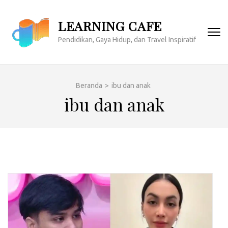
Lompat
ke
LEARNING CAFE
konten
Pendidikan, Gaya Hidup, dan Travel Inspiratif
(Tekan
Enter)
Beranda
>
ibu dan anak
ibu dan anak