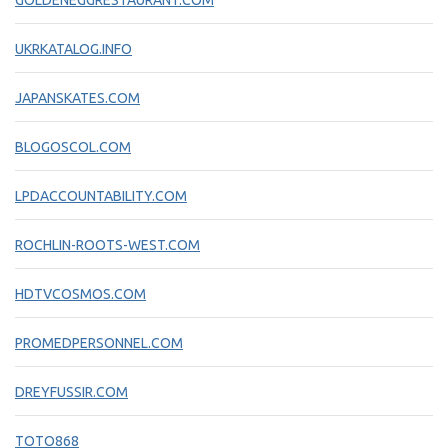
GOLDENEGGRESTAURANT.COM
UKRKATALOG.INFO
JAPANSKATES.COM
BLOGOSCOL.COM
LPDACCOUNTABILITY.COM
ROCHLIN-ROOTS-WEST.COM
HDTVCOSMOS.COM
PROMEDPERSONNEL.COM
DREYFUSSIR.COM
TOTO868