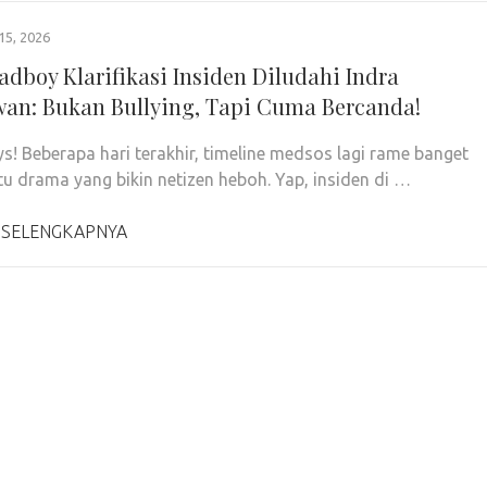
15, 2026
Sadboy Klarifikasi Insiden Diludahi Indra
an: Bukan Bullying, Tapi Cuma Bercanda!
ys! Beberapa hari terakhir, timeline medsos lagi rame banget
u drama yang bikin netizen heboh. Yap, insiden di …
 SELENGKAPNYA