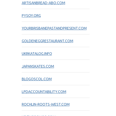
ARTISANBREAD-ABO.COM
PYSOY.ORG
YOURBRISBANEPASTANDPRESENT.COM
GOLDENEGGRESTAURANT.COM
UKRKATALOG.INFO
JAPANSKATES.COM
BLOGOSCOL.COM
LPDACCOUNTABILITY.COM
ROCHLIN-ROOTS-WEST.COM