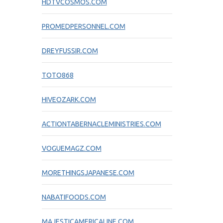
HDTVCOSMOS.COM
PROMEDPERSONNEL.COM
DREYFUSSIR.COM
TOTO868
HIVEOZARK.COM
ACTIONTABERNACLEMINISTRIES.COM
VOGUEMAGZ.COM
MORETHINGSJAPANESE.COM
NABATIFOODS.COM
MAJESTICAMERICALINE.COM