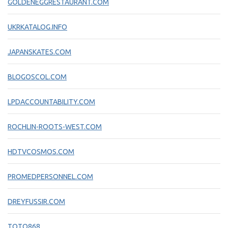
GOLDENEGGRESTAURANT.COM
UKRKATALOG.INFO
JAPANSKATES.COM
BLOGOSCOL.COM
LPDACCOUNTABILITY.COM
ROCHLIN-ROOTS-WEST.COM
HDTVCOSMOS.COM
PROMEDPERSONNEL.COM
DREYFUSSIR.COM
TOTO868