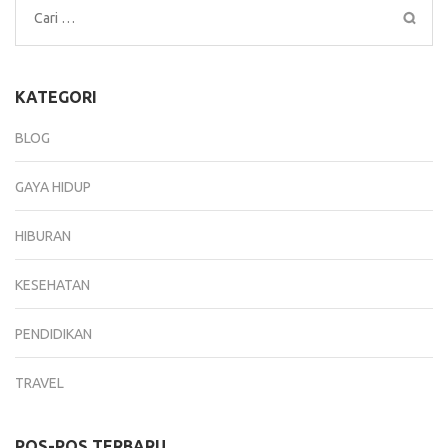
Cari
untuk:
KATEGORI
BLOG
GAYA HIDUP
HIBURAN
KESEHATAN
PENDIDIKAN
TRAVEL
POS-POS TERBARU