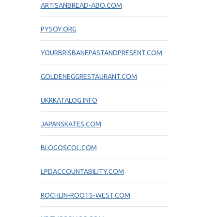
ARTISANBREAD-ABO.COM
PYSOY.ORG
YOURBRISBANEPASTANDPRESENT.COM
GOLDENEGGRESTAURANT.COM
UKRKATALOG.INFO
JAPANSKATES.COM
BLOGOSCOL.COM
LPDACCOUNTABILITY.COM
ROCHLIN-ROOTS-WEST.COM