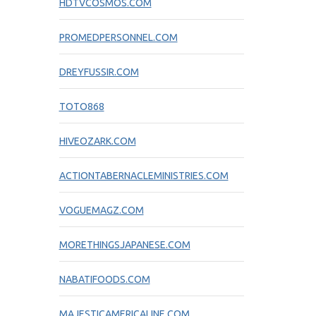
HDTVCOSMOS.COM
PROMEDPERSONNEL.COM
DREYFUSSIR.COM
TOTO868
HIVEOZARK.COM
ACTIONTABERNACLEMINISTRIES.COM
VOGUEMAGZ.COM
MORETHINGSJAPANESE.COM
NABATIFOODS.COM
MAJESTICAMERICALINE.COM