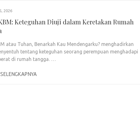
5, 2026
KBM: Keteguhan Diuji dalam Keretakan Rumah
a
BM atau Tuhan, Benarkah Kau Mendengarku? menghadirkan
menyentuh tentang keteguhan seorang perempuan menghadapi
erat di rumah tangga. …
 SELENGKAPNYA