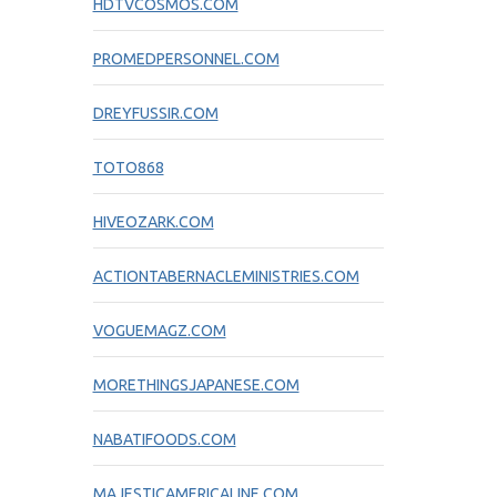
HDTVCOSMOS.COM
PROMEDPERSONNEL.COM
DREYFUSSIR.COM
TOTO868
HIVEOZARK.COM
ACTIONTABERNACLEMINISTRIES.COM
VOGUEMAGZ.COM
MORETHINGSJAPANESE.COM
NABATIFOODS.COM
MAJESTICAMERICALINE.COM