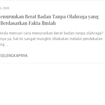
5, 2026
enurunkan Berat Badan Tanpa Olahraga yang
f Berdasarkan Fakta Ilmiah
nda mencari cara menurunkan berat badan tanpa olahraga?
ya ya, hal ini sangat mungkin dilakukan melalui pendekatan
ang …
 SELENGKAPNYA