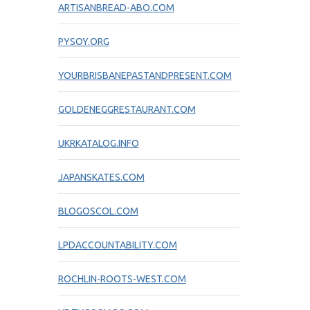
ARTISANBREAD-ABO.COM
PYSOY.ORG
YOURBRISBANEPASTANDPRESENT.COM
GOLDENEGGRESTAURANT.COM
UKRKATALOG.INFO
JAPANSKATES.COM
BLOGOSCOL.COM
LPDACCOUNTABILITY.COM
ROCHLIN-ROOTS-WEST.COM