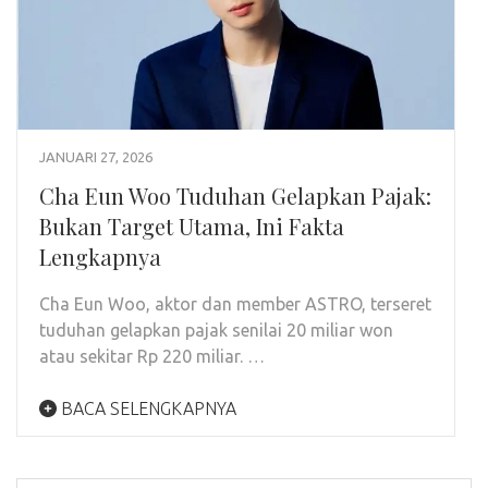
JANUARI 27, 2026
Cha Eun Woo Tuduhan Gelapkan Pajak:
Bukan Target Utama, Ini Fakta
Lengkapnya
Cha Eun Woo, aktor dan member ASTRO, terseret
tuduhan gelapkan pajak senilai 20 miliar won
atau sekitar Rp 220 miliar. …
BACA SELENGKAPNYA