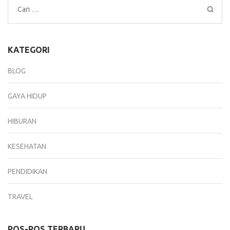
Cari
untuk:
KATEGORI
BLOG
GAYA HIDUP
HIBURAN
KESEHATAN
PENDIDIKAN
TRAVEL
POS-POS TERBARU