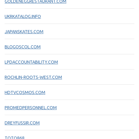
GOLDENEGGRESTAURANT.COM
UKRKATALOG.INFO
JAPANSKATES.COM
BLOGOSCOL.COM
LPDACCOUNTABILITY.COM
ROCHLIN-ROOTS-WEST.COM
HDTVCOSMOS.COM
PROMEDPERSONNEL.COM
DREYFUSSIR.COM
TOTO868