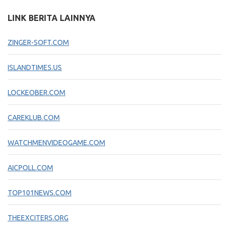
LINK BERITA LAINNYA
ZINGER-SOFT.COM
ISLANDTIMES.US
LOCKEOBER.COM
CAREKLUB.COM
WATCHMENVIDEOGAME.COM
AICPOLL.COM
TOP101NEWS.COM
THEEXCITERS.ORG