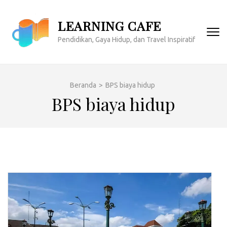
Lompat
ke
LEARNING CAFE
konten
Pendidikan, Gaya Hidup, dan Travel Inspiratif
(Tekan
Enter)
Beranda
>
BPS biaya hidup
BPS biaya hidup