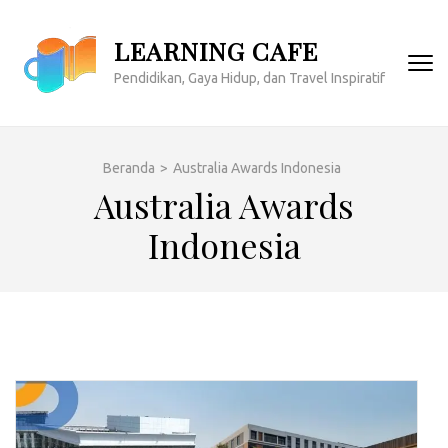
Lompat
ke
LEARNING CAFE
konten
Pendidikan, Gaya Hidup, dan Travel Inspiratif
(Tekan
Enter)
Beranda
>
Australia Awards Indonesia
Australia Awards
Indonesia